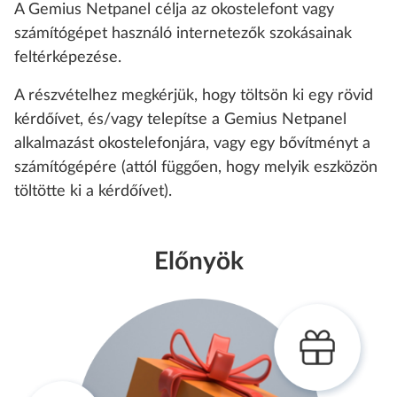
A Gemius Netpanel célja az okostelefont vagy
számítógépet használó internetezők szokásainak
feltérképezése.
A részvételhez megkérjük, hogy töltsön ki egy rövid
kérdőívet, és/vagy telepítse a Gemius Netpanel
alkalmazást okostelefonjára, vagy egy bővítményt a
számítógépére (attól függően, hogy melyik eszközön
töltötte ki a kérdőívet).
Előnyök