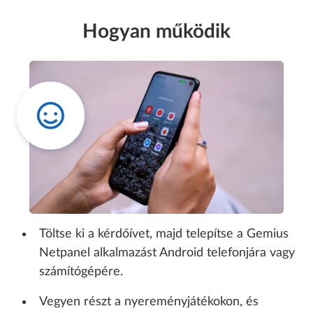
Hogyan működik
Töltse ki a kérdőívet, majd telepítse a Gemius
Netpanel alkalmazást Android telefonjára vagy
számítógépére.
Vegyen részt a nyereményjátékokon, és