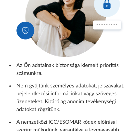
Az Ön adatainak biztonsága kiemelt prioritás
számunkra.
Nem gyűjtünk személyes adatokat, jelszavakat,
bejelentkezési információkat vagy szöveges
üzeneteket. Kizárólag anonim tevékenységi
adatokat rögzítünk.
A nemzetközi ICC/ESOMAR kódex előírásai
szerint működünk, garantálva a legmagasabb