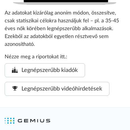
Az adatokat kizárólag anoním módon, összesítve,
csak statiszikai célokra használjuk fel – pl. a 35-45
éves nők körében legnépszerűbb alkalmazások.
Ezekből az adatokból egyetlen résztvevő sem
azonosítható.
Nézze meg a riportokat itt.:
Legnépszerűbb kiadók
Legnépszerűbb videóhirdetések