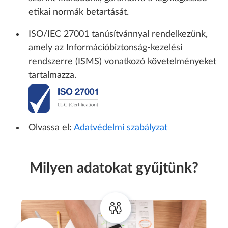
etikai normák betartását.
ISO/IEC 27001 tanúsítvánnyal rendelkezünk,
amely az Információbiztonság-kezelési
rendszerre (ISMS) vonatkozó követelményeket
tartalmazza.
Olvassa el:
Adatvédelmi szabályzat
Milyen adatokat gyűjtünk?