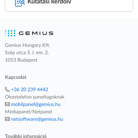
Kutatási kérdőív
Gemius Hungary Kft.
Szép utca 5. I. em. 2.
1053 Budapest
Kapcsolat
+36 20 239 4442
Okostelefon paneltagoknak
mobilpanel@gemius.hu
Mediapanel/Netpanel
netsoftware@gemius.hu
További információ