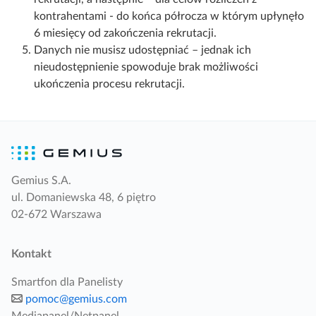
kontrahentami - do końca półrocza w którym upłynęło
6 miesięcy od zakończenia rekrutacji.
Danych nie musisz udostępniać – jednak ich
nieudostępnienie spowoduje brak możliwości
ukończenia procesu rekrutacji.
Gemius S.A.
ul. Domaniewska 48, 6 piętro
02-672 Warszawa
Kontakt
Smartfon dla Panelisty
pomoc@gemius.com
Mediapanel/Netpanel