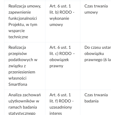
Realizacja umowy,
Art. 6 ust. 1
Czas trwania
zapewnienie
lit. b) RODO -
umowy
funkcjonalności
wykonanie
Projektu, w tym
umowy
wsparcie
techniczne
Realizacja
Art. 6 ust. 1
Do czasu ustania
przepisów
lit. c) RODO –
obowiązku
podatkowych w
obowiązek
prawnego (6 lat)
związku z
prawny
przeniesieniem
własności
Smartfona
Analiza zachowań
Art. 6 ust. 1
Czas trwania
użytkowników w
lit. f) RODO -
badania
ramach badania
uzasadniony
statystycznego
interes