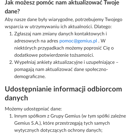
Jak możesz pomóc nam aktualizować Twoje
dane?
Aby nasze dane były wiarygodne, potrzebujemy Twojego
wsparcia w utrzymywaniu ich aktualności. Dlatego:
Zgłaszaj nam zmiany danych kontaktowych i
adresowych na adres
pomoc@gemius.pl
. W
niektórych przypadkach możemy poprosić Cię o
dodatkowe potwierdzenie tożsamości.
Wypełniaj ankiety aktualizacyjne i uzupełniające –
pomagają nam aktualizować dane społeczno-
demograficzne.
Udostępnianie informacji odbiorcom
danych
Możemy udostępniać dane:
Innym spółkom z Grupy Gemius (w tym spółki zależne
Gemius S.A.), które przestrzegają tych samych
wytycznych dotyczących ochrony danych;