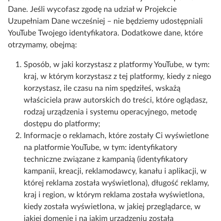
Dane. Jeśli wycofasz zgodę na udział w Projekcie
Uzupełniam Dane wcześniej – nie będziemy udostępniali
YouTube Twojego identyfikatora. Dodatkowe dane, które
otrzymamy, obejmą:
Sposób, w jaki korzystasz z platformy YouTube, w tym:
kraj, w którym korzystasz z tej platformy, kiedy z niego
korzystasz, ile czasu na nim spędziłeś, wskażą
właściciela praw autorskich do treści, które oglądasz,
rodzaj urządzenia i systemu operacyjnego, metodę
dostępu do platformy;
Informacje o reklamach, które zostały Ci wyświetlone
na platformie YouTube, w tym: identyfikatory
techniczne związane z kampanią (identyfikatory
kampanii, kreacji, reklamodawcy, kanału i aplikacji, w
której reklama została wyświetlona), długość reklamy,
kraj i region, w którym reklama została wyświetlona,
kiedy została wyświetlona, w jakiej przeglądarce, w
jakiej domenie i na jakim urządzeniu została