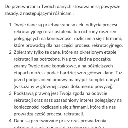
Do przetwarzania Twoich danych stosowane są powyższe
zasady, z następującymi różnicami:
Twoje dane są przetwarzane w celu odbycia procesu
rekrutacyjnego oraz ustalenia lub ochrony roszczeń
polegających na konieczności rozliczenia się z firmami,
które prowadzą dla nas części procesu rekrutacyjnego.
Zbieramy tylko te dane, które na określonym etapie
rekrutacji są potrzebne. Na przykład na początku
znamy Twoje dane kontaktowe, a na późniejszych
etapach możesz podać bardziej szczegółowe dane. Tuż
przed podpisaniem umowy mamy już komplet danych
(wskazany w głównej części dokumentu powyżej).
Podstawą prawną jest Twoja zgoda na odbycie
rekrutacji oraz nasz uzasadniony interes polegający na
konieczności rozliczenia się z firmami, które dla nas
prowadzą część procesu rekrutacji.
Dane są przetwarzane przez czas prowadzenia
rekrutacji, a następnie – dla celów rozliczeń z