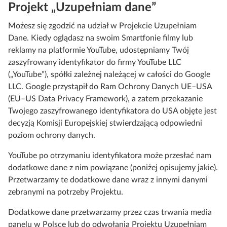
Projekt „Uzupełniam dane”
Możesz się zgodzić na udział w Projekcie Uzupełniam
Dane. Kiedy oglądasz na swoim Smartfonie filmy lub
reklamy na platformie YouTube, udostępniamy Twój
zaszyfrowany identyfikator do firmy YouTube LLC
(„YouTube”), spółki zależnej należącej w całości do Google
LLC. Google przystąpił do Ram Ochrony Danych UE–USA
(EU–US Data Privacy Framework), a zatem przekazanie
Twojego zaszyfrowanego identyfikatora do USA objęte jest
decyzją Komisji Europejskiej stwierdzającą odpowiedni
poziom ochrony danych.
YouTube po otrzymaniu identyfikatora może przesłać nam
dodatkowe dane z nim powiązane (poniżej opisujemy jakie).
Przetwarzamy te dodatkowe dane wraz z innymi danymi
zebranymi na potrzeby Projektu.
Dodatkowe dane przetwarzamy przez czas trwania media
panelu w Polsce lub do odwołania Projektu Uzupełniam