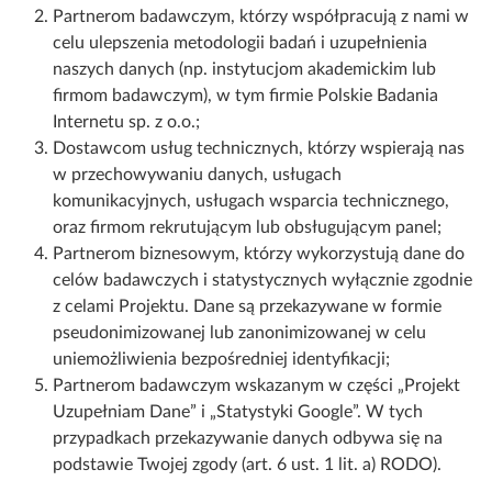
Partnerom badawczym, którzy współpracują z nami w
celu ulepszenia metodologii badań i uzupełnienia
naszych danych (np. instytucjom akademickim lub
firmom badawczym), w tym firmie Polskie Badania
Internetu sp. z o.o.;
Dostawcom usług technicznych, którzy wspierają nas
w przechowywaniu danych, usługach
komunikacyjnych, usługach wsparcia technicznego,
oraz firmom rekrutującym lub obsługującym panel;
Partnerom biznesowym, którzy wykorzystują dane do
celów badawczych i statystycznych wyłącznie zgodnie
z celami Projektu. Dane są przekazywane w formie
pseudonimizowanej lub zanonimizowanej w celu
uniemożliwienia bezpośredniej identyfikacji;
Partnerom badawczym wskazanym w części „Projekt
Uzupełniam Dane” i „Statystyki Google”. W tych
przypadkach przekazywanie danych odbywa się na
podstawie Twojej zgody (art. 6 ust. 1 lit. a) RODO).