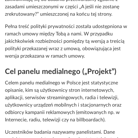
zasadami umieszczonymi w części „A jeśli nie zostanę
zrekrutowany?” umieszczonej na końcu tej strony.
Pełna treść polityki prywatności została udostępniona w
ramach umowy między Tobą a nami. W przypadku
jakichkolwiek rozbieżności pomiędzy tą wersją a treścią
polityki przekazanej wraz z umową, obowiązująca jest
wersja przekazana w ramach umowy.
Cel panelu medialnego („Projekt”)
Celem panelu medialnego w Polsce jest statystyczne
opisanie, kim są użytkownicy stron internetowych,
aplikacji, serwisów streamingowych, radia i telewizji,
użytkownicy urządzeń mobilnych i stacjonarnych oraz
odbiorcy kampanii reklamowych (emitowanych np. w
Internecie, radiu, telewizji czy na billboardach).
Uczestników badania nazywamy panelistami. Dane