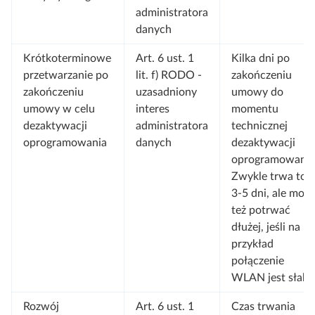
administratora
danych
Krótkoterminowe
Art. 6 ust. 1
Kilka dni po
przetwarzanie po
lit. f) RODO -
zakończeniu
zakończeniu
uzasadniony
umowy do
umowy w celu
interes
momentu
dezaktywacji
administratora
technicznej
oprogramowania
danych
dezaktywacji
oprogramowania
Zwykle trwa to
3-5 dni, ale może
też potrwać
dłużej, jeśli na
przykład
połączenie
WLAN jest słabe
Rozwój
Art. 6 ust. 1
Czas trwania