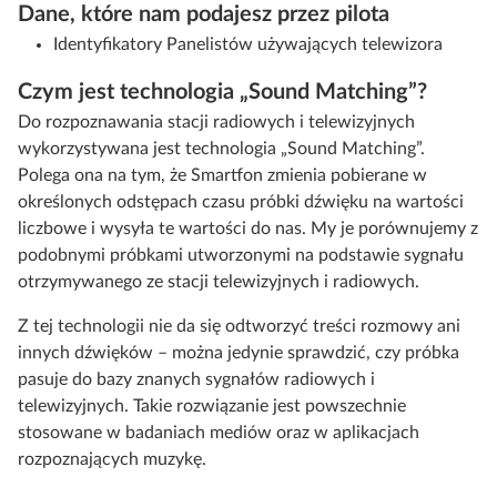
Dane, które nam podajesz przez pilota
Identyfikatory Panelistów używających telewizora
Czym jest technologia „Sound Matching”?
Do rozpoznawania stacji radiowych i telewizyjnych
wykorzystywana jest technologia „Sound Matching”.
Polega ona na tym, że Smartfon zmienia pobierane w
określonych odstępach czasu próbki dźwięku na wartości
liczbowe i wysyła te wartości do nas. My je porównujemy z
podobnymi próbkami utworzonymi na podstawie sygnału
otrzymywanego ze stacji telewizyjnych i radiowych.
Z tej technologii nie da się odtworzyć treści rozmowy ani
innych dźwięków – można jedynie sprawdzić, czy próbka
pasuje do bazy znanych sygnałów radiowych i
telewizyjnych. Takie rozwiązanie jest powszechnie
stosowane w badaniach mediów oraz w aplikacjach
rozpoznających muzykę.