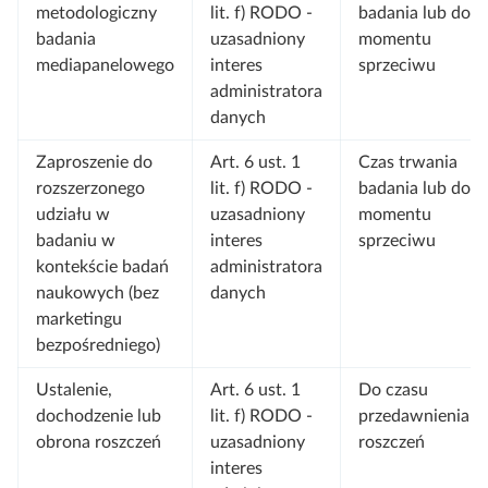
metodologiczny
lit. f) RODO -
badania lub do
badania
uzasadniony
momentu
mediapanelowego
interes
sprzeciwu
administratora
danych
Zaproszenie do
Art. 6 ust. 1
Czas trwania
rozszerzonego
lit. f) RODO -
badania lub do
udziału w
uzasadniony
momentu
badaniu w
interes
sprzeciwu
kontekście badań
administratora
naukowych (bez
danych
marketingu
bezpośredniego)
Ustalenie,
Art. 6 ust. 1
Do czasu
dochodzenie lub
lit. f) RODO -
przedawnienia
obrona roszczeń
uzasadniony
roszczeń
interes