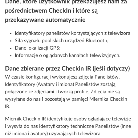
Dane, które użytkownik przekazujesz nam za
pośrednictwem CheckIn i które są
przekazywane automatycznie
Identyfikatory panelistów korzystających z telewizora
Siła sygnału pobliskich urządzeń Bluetooth;
Dane lokalizacji GPS;
Informacje o oglądanych kanałach telewizyjnych.
Dane zbierane przez Checkin IR (jeśli dotyczy)
W czasie konfiguracji wykonujesz zdjęcia Panelistów.
Identyfikatory (Avatary i imiona) Panelistów zostają
połączone ze zdjęciami i tworzą profile. Zdjęcia nie są
wysyłane do nas i pozostają w pamięci Miernika Checkin
IR.
Miernik Checkin IR identyfikuje osoby oglądające telewizję
i wysyła do nas identyfikatory techniczne Panelistów (inne
niż imiona i avatary) używających telewizora