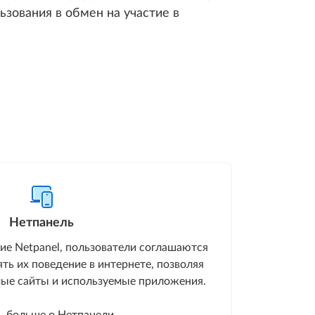
ьзования в обмен на участие в
Нетпанель
ие Netpanel, пользователи соглашаются
ть их поведение в интернете, позволяя
ые сайты и используемые приложения.
ь больше о Нетпанели