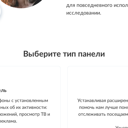
для повседневного испол
исследовании.
Выберите тип панели
ель
фоны с установленным
Устанавливая расширен
ных об их активности:
помочь нам лучше поня
ложений, просмотр ТВ и
отслеживать посещаем
реклама.
Узнат