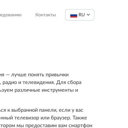
ледованию
Контакты
RU
ия — лучше понять привычки
, радио и телевидения. Для сбора
ьзуем различные инструменты и
я к выбранной панели, если у вас
нный телевизор или браузер. Также
котором мы предоставим вам смартфон